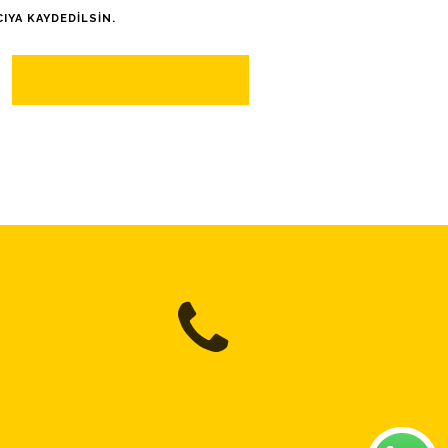
IYA KAYDEDILSIN.