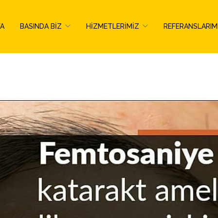
FA
BASINDA BIZ
HIZMETLERIMIZ
REFERANSLARIM