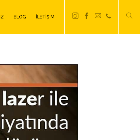
IZ
BLOG
İLETIŞIM