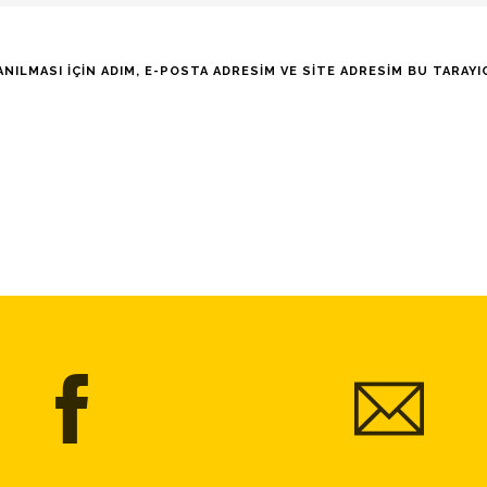
LMASI IÇIN ADIM, E-POSTA ADRESIM VE SITE ADRESIM BU TARAYIC