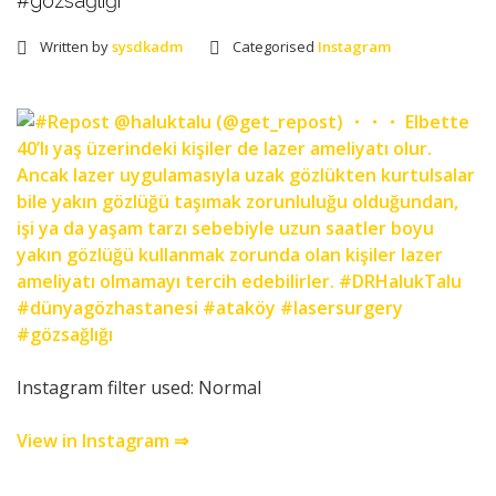
#gözsağlığı
Written by
sysdkadm
Categorised
Instagram
Instagram filter used: Normal
View in Instagram ⇒