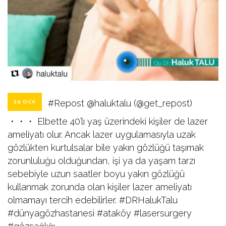
#Repost @haluktalu (@get_repost)
29 OCA
・・・ Elbette 40’lı yaş üzerindeki kişiler de lazer
ameliyatı olur. Ancak lazer uygulamasıyla uzak
gözlükten kurtulsalar bile yakın gözlüğü taşımak
zorunluluğu olduğundan, işi ya da yaşam tarzı
sebebiyle uzun saatler boyu yakın gözlüğü
kullanmak zorunda olan kişiler lazer ameliyatı
olmamayı tercih edebilirler. #DRHalukTalu
#dünyagözhastanesi #ataköy #lasersurgery