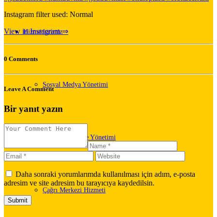
Instagram filter used: Normal
View in Instagram ⇒
Hizmetlerimiz
0 Comments
Sosyal Medya Yönetimi
Leave A Comment
Bir yanıt yazın
Web Tasarımı ve Yönetimi
Daha sonraki yorumlarımda kullanılması için adım, e-posta
adresim ve site adresim bu tarayıcıya kaydedilsin.
Çağrı Merkezi Hizmeti