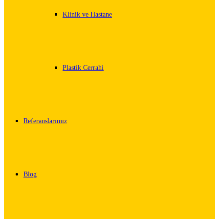
Klinik ve Hastane
Plastik Cerrahi
Referanslarımız
Blog