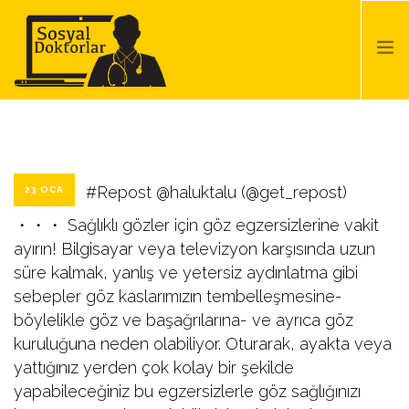
ANA SAYFA
BASINDA BIZ
HIZMETLERIMIZ
#Repost @haluktalu (@get_repost)
23 OCA
REFERANSLARIMIZ
・・・ Sağlıklı gözler için göz egzersizlerine vakit
ayırın! Bilgisayar veya televizyon karşısında uzun
BLOG
süre kalmak, yanlış ve yetersiz aydınlatma gibi
İLETIŞIM
sebepler göz kaslarımızın tembelleşmesine-
böylelikle göz ve başağrılarına- ve ayrıca göz
kuruluğuna neden olabiliyor. Oturarak, ayakta veya
SEARCH SITE
yattığınız yerden çok kolay bir şekilde
yapabileceğiniz bu egzersizlerle göz sağlığınızı