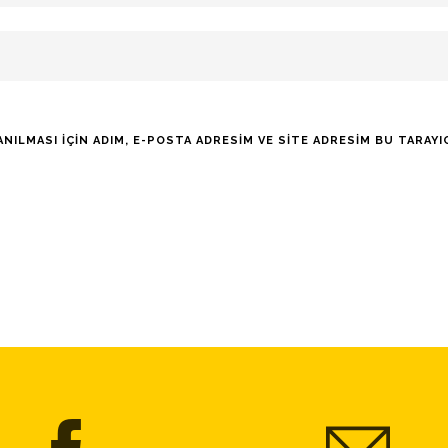
LMASI IÇIN ADIM, E-POSTA ADRESIM VE SITE ADRESIM BU TARAYIC