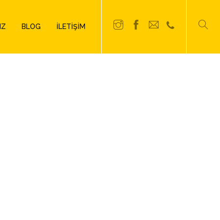
IZ
BLOG
İLETIŞIM