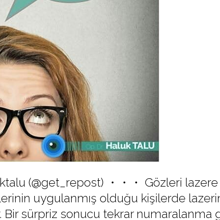
ktalu (@get_repost) ・・・ Gözleri lazer
lerinin uygulanmış olduğu kişilerde lazer
r. Bir sürpriz sonucu tekrar numaralanma 