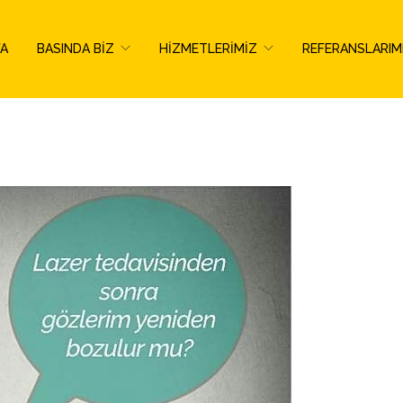
FA
BASINDA BIZ
HIZMETLERIMIZ
REFERANSLARIM