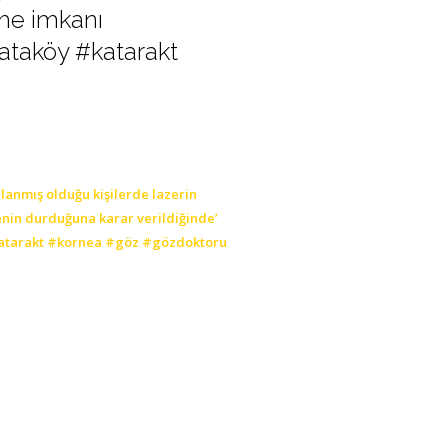
tme imkanı
ataköy #katarakt