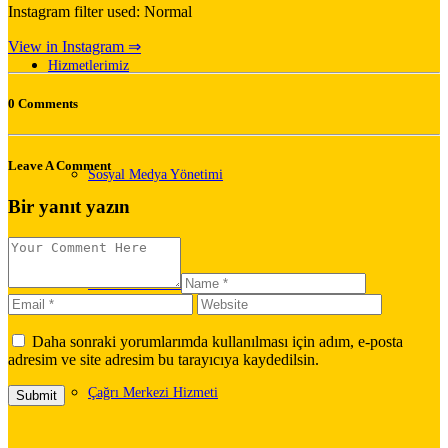
Instagram filter used: Normal
View in Instagram ⇒
Hizmetlerimiz
0 Comments
Leave A Comment
Sosyal Medya Yönetimi
Bir yanıt yazın
Web Tasarımı ve Yönetimi
Daha sonraki yorumlarımda kullanılması için adım, e-posta
adresim ve site adresim bu tarayıcıya kaydedilsin.
Çağrı Merkezi Hizmeti