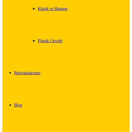
Klinik ve Hastane
Plastik Cerrahi
Referanslarımız
Blog