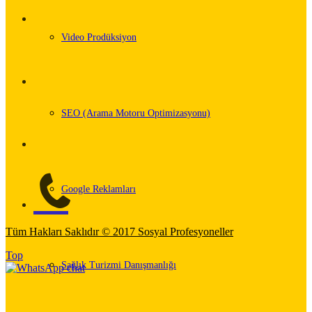
Video Prodüksiyon
SEO (Arama Motoru Optimizasyonu)
Google Reklamları
Tüm Hakları Saklıdır © 2017 Sosyal Profesyoneller
Top
Sağlık Turizmi Danışmanlığı