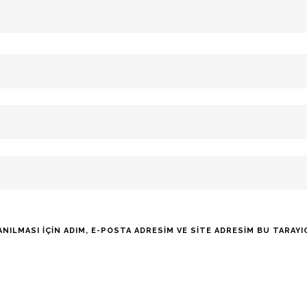
LMASI IÇIN ADIM, E-POSTA ADRESIM VE SITE ADRESIM BU TARAYIC