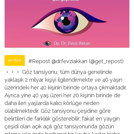
#Repost @dr.fevziakkan (@get_repost)
26 OCA
・・・ Göz tansiyonu, tüm dünya genelinde
yaklaşık 2 milyar kişiyi ilgilendirmekte ve 40 yaşın
üzerindeki her 40 kişinin birinde ortaya çıkmaktadır.
Ayrıca yine 40 yaş üzeri her 20 kişinin birinde de
daha ileri yaşlarda kalıcı körlüğe neden
olabilmektedir. Göz tansiyonu çeşidine göre
belirtileri de farklılık gösterebilir; fakat en yaygın
çeşidi olan açık açılı göz tansiyonunda gözün