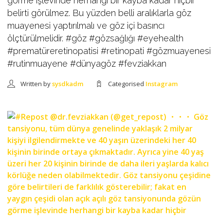
görme işlevinde herhangi bir kayba kadar hiçbir
belirti görülmez. Bu yüzden belli aralıklarla göz
muayenesi yaptırılmalı ve göz içi basıncı
ölçtürülmelidir. #göz #gözsağlığı #eyehealth
#prematüreretinopatisi #retinopati #gözmuayenesi
#rutinmuayene #dünyagöz #fevziakkan
Written by
sysdkadm
Categorised
Instagram