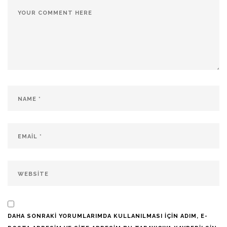
DAHA SONRAKI YORUMLARIMDA KULLANILMASI IÇIN ADIM, E-